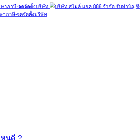
ไหนดี ?