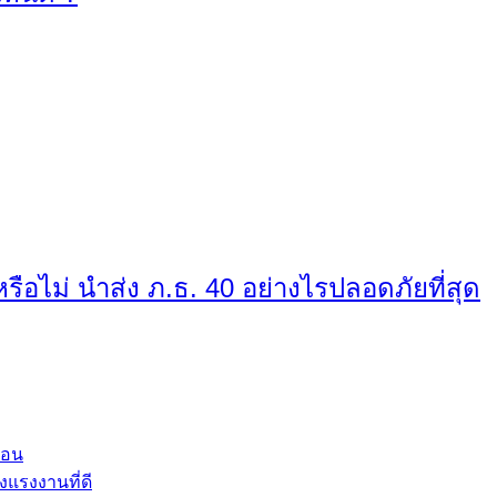
หรือไม่ นำส่ง ภ.ธ. 40 อย่างไรปลอดภัยที่สุด
่อน
แรงงานที่ดี